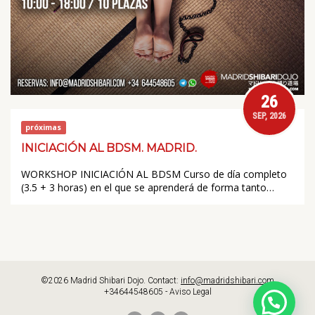
26
SEP, 2026
próximas
INICIACIÓN AL BDSM. MADRID.
WORKSHOP INICIACIÓN AL BDSM Curso de día completo
(3.5 + 3 horas) en el que se aprenderá de forma tanto…
©2026 Madrid Shibari Dojo. Contact:
info@madridshibari.com
+34644548605 -
Aviso Legal