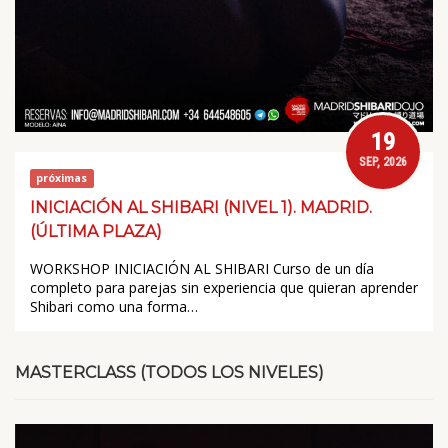
19
SEP, 2026
próximas
INICIACIÓN AL SHIBARI (NIVEL 1). MADRID.
(ÚLTIMA PLAZA)
WORKSHOP INICIACIÓN AL SHIBARI Curso de un día
completo para parejas sin experiencia que quieran aprender
Shibari como una forma…
MASTERCLASS (TODOS LOS NIVELES)