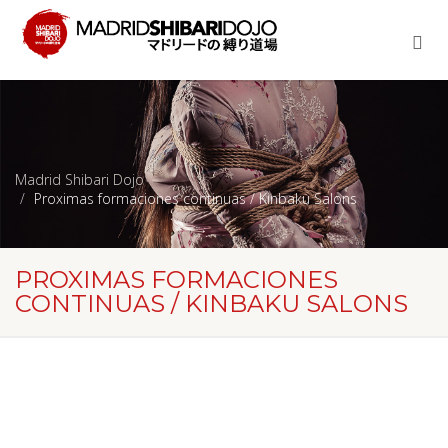
Madrid Shibari Dojo
Proximas formaciones continuas / Kinbaku Salons
PROXIMAS FORMACIONES
CONTINUAS / KINBAKU SALONS